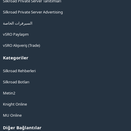
Silkroad Private Server Tanıtımları
Silkroad Private Server Advertising
السيرفرات الخاصة
vSRO Paylaşım
vSRO Alışveriş (Trade)
Kategoriler
Silkroad Rehberleri
Silkroad Botları
Metin2
Knight Online
MU Online
Diğer Bağlantılar