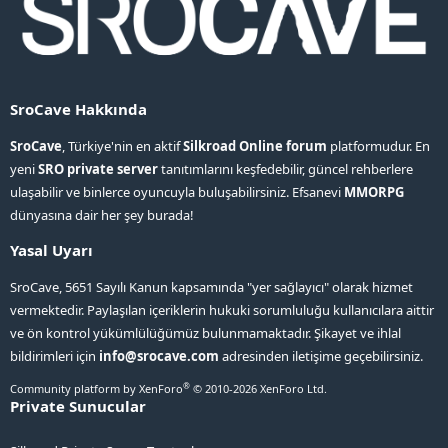
SroCave Hakkında
SroCave
, Türkiye'nin en aktif
Silkroad Online forum
platformudur. En
yeni
SRO private server
tanıtımlarını keşfedebilir, güncel rehberlere
ulaşabilir ve binlerce oyuncuyla buluşabilirsiniz. Efsanevi
MMORPG
dünyasına dair her şey burada!
Yasal Uyarı
SroCave, 5651 Sayılı Kanun kapsamında "yer sağlayıcı" olarak hizmet
vermektedir. Paylaşılan içeriklerin hukuki sorumluluğu kullanıcılara aittir
ve ön kontrol yükümlülüğümüz bulunmamaktadır. Şikayet ve ihlal
bildirimleri için
info@srocave.com
adresinden iletişime geçebilirsiniz.
®
Community platform by XenForo
© 2010-2026 XenForo Ltd.
Private Sunucular