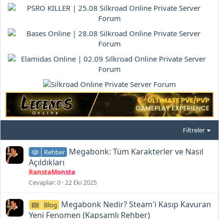
Filtreler
Megabonk: Tüm Karakterler ve Nasıl
Rehber
Açıldıkları
RanstaMonsta
Cevaplar
0
22 Eki 2025
Megabonk Nedir? Steam'i Kasıp Kavuran
Blog
Yeni Fenomen (Kapsamlı Rehber)