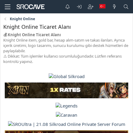
Knight Online
Knight Online Ticaret Alanı
💰 Knight Online Ticaret Alanı
Knight Online item, gold bar, hesap alım-satım ve takas ilanları. Ayrıca
içerik üretimi, logo tasarımı, sunucu kurulumu gibi destek hizmetleri de
paylaşılabilir.
⚠️ Dikkat: Tüm işlemler kullanıcı sorumluluğundadır. Lütfen referans
kontrolü yapınız.