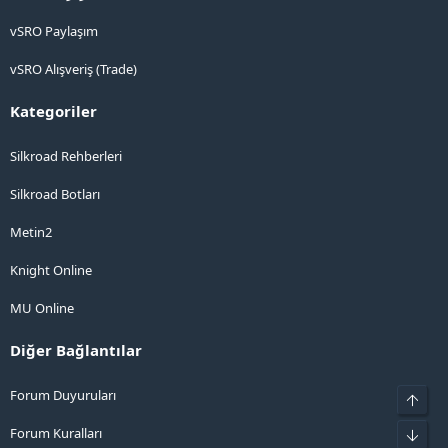
vSRO Paylaşım
vSRO Alışveriş (Trade)
Kategoriler
Silkroad Rehberleri
Silkroad Botları
Metin2
Knight Online
MU Online
Diğer Bağlantılar
Forum Duyuruları
Üst
Forum Kuralları
Alt