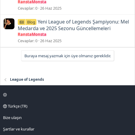
RanstaMonsta
Cevaplar
0
26 Haz 2025
Yeni League of Legends Şampiyonu: Mel
Blog
Medarda ve 2025 Sezonu Güncellemeleri
RanstaMonsta
Cevaplar
0
26 Haz 2025
Buraya mesaj yazmak için üye olmanız gereklidir.
League of Legends
Türkçe (TR)
Bize ulaşın
Şartlar ve kurallar