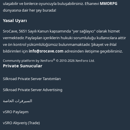
ulaşabilir ve binlerce oyuncuyla buluşabilirsiniz. Efsanevi
MMORPG
dünyasına dair her şey burada!
Yasal Uyarı
SroCave, 5651 Sayılı Kanun kapsamında "yer sağlayıcı" olarak hizmet
vermektedir. Paylaşılan içeriklerin hukuki sorumluluğu kullanıcılara aittir
ve ön kontrol yükümlülüğümüz bulunmamaktadır. Şikayet ve ihlal
bildirimleri için
info@srocave.com
adresinden iletişime geçebilirsiniz.
®
Community platform by XenForo
© 2010-2026 XenForo Ltd.
Private Sunucular
Silkroad Private Server Tanıtımları
Silkroad Private Server Advertising
السيرفرات الخاصة
vSRO Paylaşım
vSRO Alışveriş (Trade)