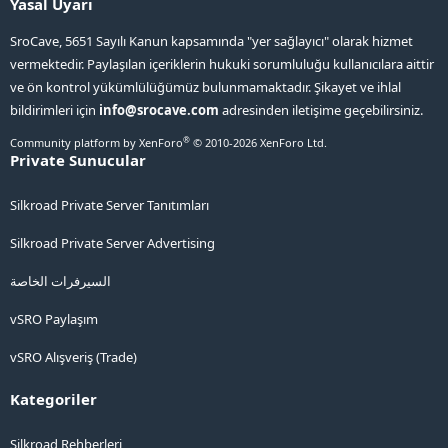
Yasal Uyarı
SroCave, 5651 Sayılı Kanun kapsamında "yer sağlayıcı" olarak hizmet
vermektedir. Paylaşılan içeriklerin hukuki sorumluluğu kullanıcılara aittir
ve ön kontrol yükümlülüğümüz bulunmamaktadır. Şikayet ve ihlal
bildirimleri için
info@srocave.com
adresinden iletişime geçebilirsiniz.
®
Community platform by XenForo
© 2010-2026 XenForo Ltd.
Private Sunucular
Silkroad Private Server Tanıtımları
Silkroad Private Server Advertising
السيرفرات الخاصة
vSRO Paylaşım
vSRO Alışveriş (Trade)
Kategoriler
Silkroad Rehberleri