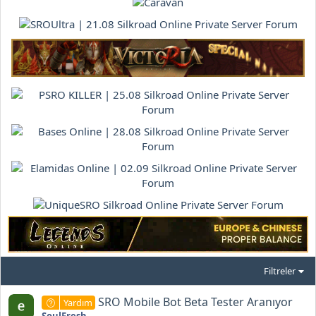
Filtreler
SRO Mobile Bot Beta Tester Aranıyor
Yardım