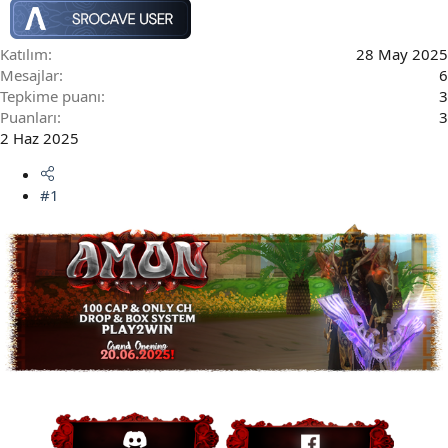
Katılım
28 May 2025
Mesajlar
6
Tepkime puanı
3
Puanları
3
2 Haz 2025
#1