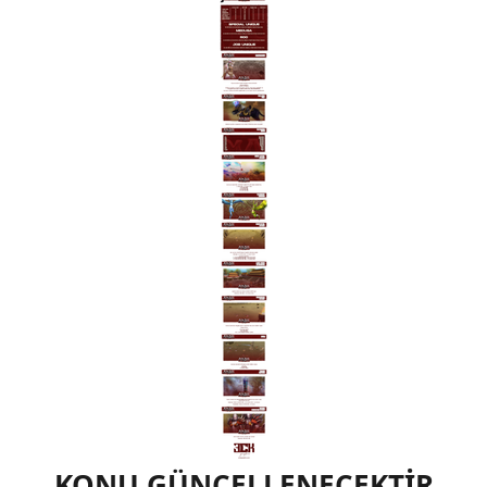
KONU GÜNCELLENECEKTİR