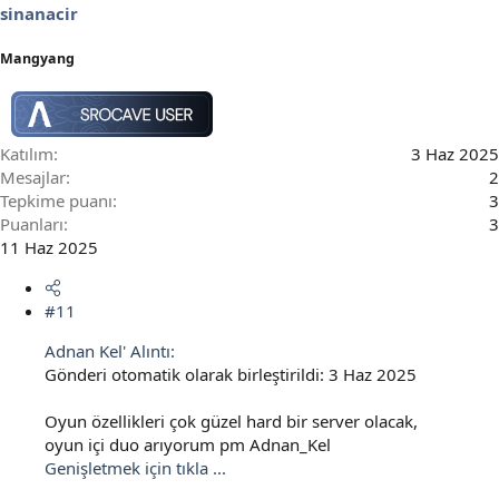
sinanacir
:
Mangyang
Katılım
3 Haz 2025
Mesajlar
2
Tepkime puanı
3
Puanları
3
11 Haz 2025
#11
Adnan Kel' Alıntı:
Gönderi otomatik olarak birleştirildi:
3 Haz 2025
Oyun özellikleri çok güzel hard bir server olacak,
oyun içi duo arıyorum pm Adnan_Kel
Genişletmek için tıkla ...