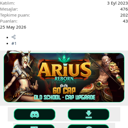
Katılım
3 Eyl 2023
Mesajlar
476
Tepkime puanı
202
Puanları
43
25 May 2026
#1