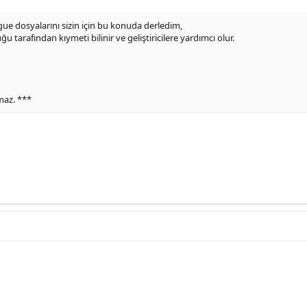
ue dosyalarını sizin için bu konuda derledim,
tarafından kıymeti bilinir ve geliştiricilere yardımcı olur.
amaz. ***