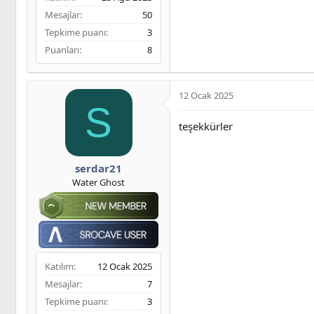
Mesajlar
50
Tepkime puanı
3
Puanları
8
12 Ocak 2025
S
teşekkürler
serdar21
Water Ghost
Katılım
12 Ocak 2025
Mesajlar
7
Tepkime puanı
3