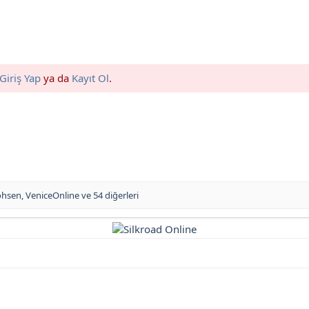
Giriş Yap
ya da
Kayıt Ol
.
hsen
,
VeniceOnline
ve 54 diğerleri