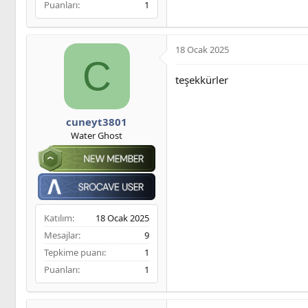
Puanları
1
18 Ocak 2025
C
teşekkürler
cuneyt3801
Water Ghost
Katılım
18 Ocak 2025
Mesajlar
9
Tepkime puanı
1
Puanları
1