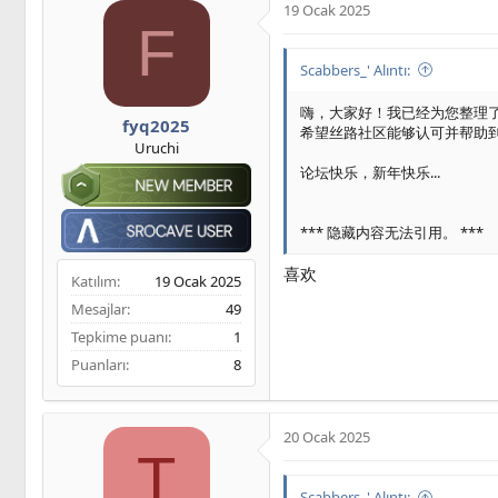
19 Ocak 2025
F
Scabbers_' Alıntı:
嗨，大家好！我已经为您整理了 10
fyq2025
希望丝路社区能够认可并帮助
Uruchi
论坛快乐，新年快乐...
*** 隐藏内容无法引用。 ***
喜欢
Katılım
19 Ocak 2025
Mesajlar
49
Tepkime puanı
1
Puanları
8
20 Ocak 2025
T
Scabbers_' Alıntı: