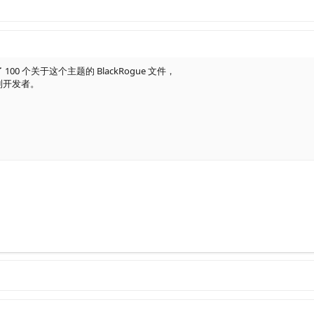
0 个关于这个主题的 BlackRogue 文件，
到开发者。