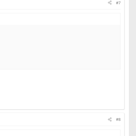
#7
#8