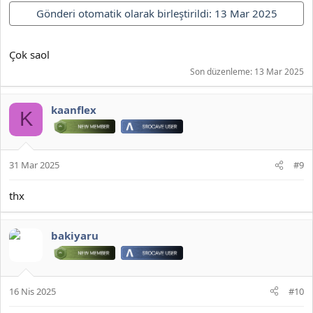
Gönderi otomatik olarak birleştirildi:
13 Mar 2025
Çok saol
Son düzenleme:
13 Mar 2025
kaanflex
K
31 Mar 2025
#9
thx
bakiyaru
16 Nis 2025
#10