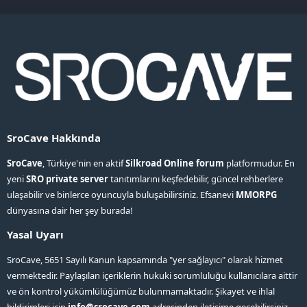
S
S
SroCave Hakkında
SroCave
, Türkiye'nin en aktif
Silkroad Online forum
platformudur. En
yeni
SRO private server
tanıtımlarını keşfedebilir, güncel rehberlere
ulaşabilir ve binlerce oyuncuyla buluşabilirsiniz. Efsanevi
MMORPG
dünyasına dair her şey burada!
Yasal Uyarı
SroCave, 5651 Sayılı Kanun kapsamında "yer sağlayıcı" olarak hizmet
vermektedir. Paylaşılan içeriklerin hukuki sorumluluğu kullanıcılara aittir
ve ön kontrol yükümlülüğümüz bulunmamaktadır. Şikayet ve ihlal