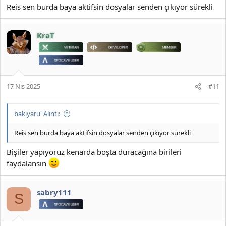
Reis sen burda baya aktifsin dosyalar senden çıkıyor sürekli
KraT
17 Nis 2025
#11
bakiyaru' Alıntı:
Reis sen burda baya aktifsin dosyalar senden çıkıyor sürekli
Bişiler yapıyoruz kenarda boşta duracağına birileri
faydalansın
sabry111
S