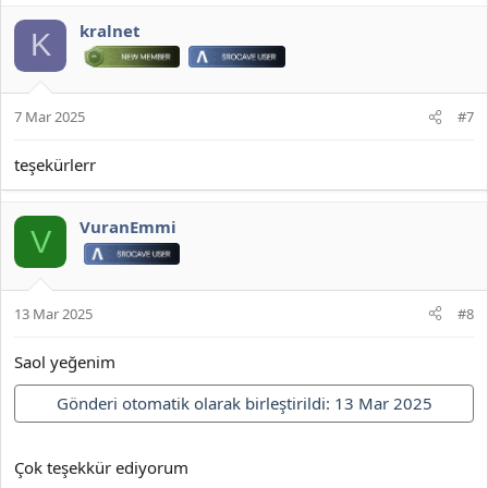
kralnet
K
7 Mar 2025
#7
teşekürlerr
VuranEmmi
V
13 Mar 2025
#8
Saol yeğenim
Gönderi otomatik olarak birleştirildi:
13 Mar 2025
Çok teşekkür ediyorum