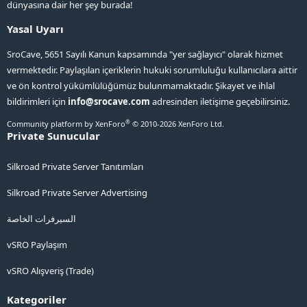
dünyasına dair her şey burada!
Yasal Uyarı
SroCave, 5651 Sayılı Kanun kapsamında "yer sağlayıcı" olarak hizmet
vermektedir. Paylaşılan içeriklerin hukuki sorumluluğu kullanıcılara aittir
ve ön kontrol yükümlülüğümüz bulunmamaktadır. Şikayet ve ihlal
bildirimleri için
info@srocave.com
adresinden iletişime geçebilirsiniz.
®
Community platform by XenForo
© 2010-2026 XenForo Ltd.
Private Sunucular
Silkroad Private Server Tanıtımları
Silkroad Private Server Advertising
السيرفرات الخاصة
vSRO Paylaşım
vSRO Alışveriş (Trade)
Kategoriler