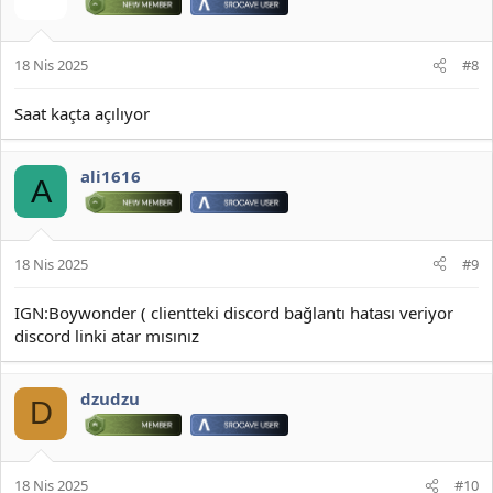
18 Nis 2025
#8
Saat kaçta açılıyor
ali1616
A
18 Nis 2025
#9
IGN:Boywonder ( clientteki discord bağlantı hatası veriyor
discord linki atar mısınız
dzudzu
D
18 Nis 2025
#10