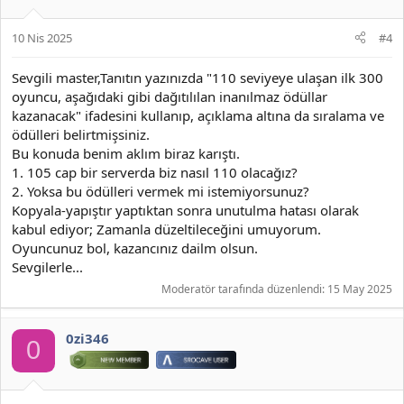
10 Nis 2025
#4
Sevgili master,Tanıtın yazınızda "110 seviyeye ulaşan ilk 300
oyuncu, aşağıdaki gibi dağıtılılan inanılmaz ödüllar
kazanacak" ifadesini kullanıp, açıklama altına da sıralama ve
ödülleri belirtmişsiniz.
Bu konuda benim aklım biraz karıştı.
1. 105 cap bir serverda biz nasıl 110 olacağız?
2. Yoksa bu ödülleri vermek mi istemiyorsunuz?
Kopyala-yapıştır yaptıktan sonra unutulma hatası olarak
kabul ediyor; Zamanla düzeltileceğini umuyorum.
Oyuncunuz bol, kazancınız dailm olsun.
Sevgilerle...
Moderatör tarafında düzenlendi:
15 May 2025
0zi346
0