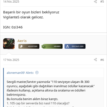
14 Nis 2025
#5
Başarılı bir oyun bizleri bekliyoruz
VigilanteS olarak gelicez.
IGN: 0zi346
Aeris
17 Nis 2025
#6
aloneman09' Alıntı:
Sevgili master,Tanıtın yazınızda "110 seviyeye ulaşan ilk 300
oyuncu, aşağıdaki gibi dağıtılılan inanılmaz ödüllar kazanacak"
ifadesini kullanıp, açıklama altına da sıralama ve ödülleri
belirtmişsiniz.
Bu konuda benim aklım biraz karıştı.
1. 105 cap bir serverda biz nasıl 110 olacağız?