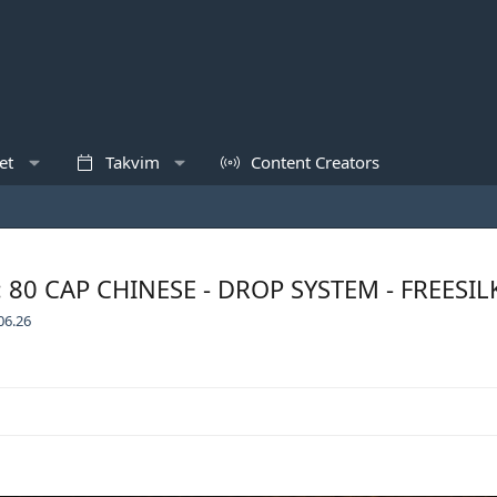
et
Takvim
Content Creators
80 CAP CHINESE - DROP SYSTEM - FREESIL
06.26