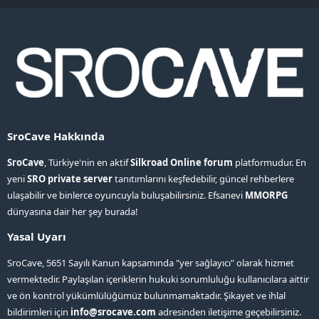
S
SroCave Hakkında
SroCave
, Türkiye'nin en aktif
Silkroad Online forum
platformudur. En
yeni
SRO private server
tanıtımlarını keşfedebilir, güncel rehberlere
ulaşabilir ve binlerce oyuncuyla buluşabilirsiniz. Efsanevi
MMORPG
dünyasına dair her şey burada!
Yasal Uyarı
SroCave, 5651 Sayılı Kanun kapsamında "yer sağlayıcı" olarak hizmet
vermektedir. Paylaşılan içeriklerin hukuki sorumluluğu kullanıcılara aittir
ve ön kontrol yükümlülüğümüz bulunmamaktadır. Şikayet ve ihlal
bildirimleri için
info@srocave.com
adresinden iletişime geçebilirsiniz.