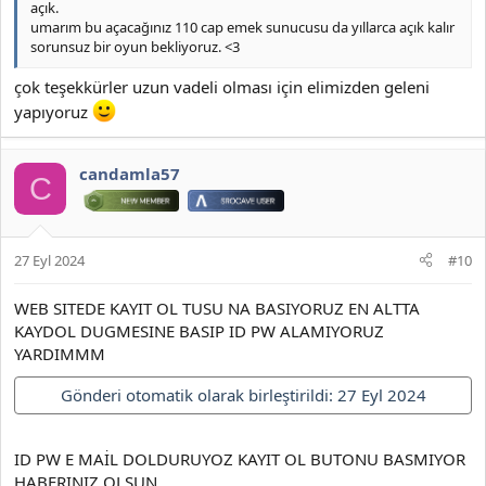
açık.
umarım bu açacağınız 110 cap emek sunucusu da yıllarca açık kalır
sorunsuz bir oyun bekliyoruz. <3
çok teşekkürler uzun vadeli olması için elimizden geleni
yapıyoruz
candamla57
C
27 Eyl 2024
#10
WEB SITEDE KAYIT OL TUSU NA BASIYORUZ EN ALTTA
KAYDOL DUGMESINE BASIP ID PW ALAMIYORUZ
YARDIMMM
Gönderi otomatik olarak birleştirildi:
27 Eyl 2024
ID PW E MAİL DOLDURUYOZ KAYIT OL BUTONU BASMIYOR
HABERINIZ OLSUN