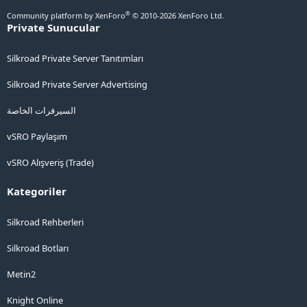
®
Community platform by XenForo
© 2010-2026 XenForo Ltd.
Private Sunucular
Silkroad Private Server Tanıtımları
Silkroad Private Server Advertising
السيرفرات الخاصة
vSRO Paylaşım
vSRO Alışveriş (Trade)
Kategoriler
Silkroad Rehberleri
Silkroad Botları
Metin2
Knight Online