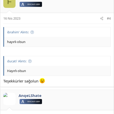
F
16 Nis 2023
#4
ibrahim' Alıntı:
hayırlı olsun
ducati' Alıntı:
Hayırlı olsun
Teşekkürler sağolun
AnqeLShate