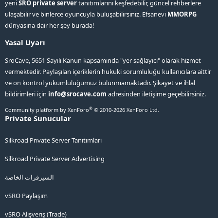
yeni
SRO private server
tanıtımlarını keşfedebilir, güncel rehberlere
ulaşabilir ve binlerce oyuncuyla buluşabilirsiniz. Efsanevi
MMORPG
dünyasına dair her şey burada!
Yasal Uyarı
SroCave, 5651 Sayılı Kanun kapsamında "yer sağlayıcı" olarak hizmet
vermektedir. Paylaşılan içeriklerin hukuki sorumluluğu kullanıcılara aittir
ve ön kontrol yükümlülüğümüz bulunmamaktadır. Şikayet ve ihlal
bildirimleri için
info@srocave.com
adresinden iletişime geçebilirsiniz.
®
Community platform by XenForo
© 2010-2026 XenForo Ltd.
Private Sunucular
Silkroad Private Server Tanıtımları
Silkroad Private Server Advertising
السيرفرات الخاصة
vSRO Paylaşım
vSRO Alışveriş (Trade)