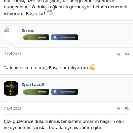
Roc rotası, üzerine çalışılmış bir dengeleme sistemi ve
dungeonlar... Oldukça eğlenceli görünüyor, betada denemek
istiyorum. Başarılar!
Sirius
7 Eyl 2023
#4
Tatlı bir sistem olmuş Başarılar diliyorum
SpartacuS
7 Eyl 2023
#5
Çok güzel ince düşünülmüş bir sistem umarım başarılı olur
ve oynanır iyi şanslar. burada oynayacağım gibi.