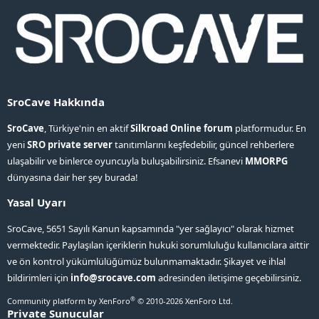
SroCave Hakkında
SroCave
, Türkiye'nin en aktif
Silkroad Online forum
platformudur. En
yeni
SRO private server
tanıtımlarını keşfedebilir, güncel rehberlere
ulaşabilir ve binlerce oyuncuyla buluşabilirsiniz. Efsanevi
MMORPG
dünyasına dair her şey burada!
Yasal Uyarı
SroCave, 5651 Sayılı Kanun kapsamında "yer sağlayıcı" olarak hizmet
vermektedir. Paylaşılan içeriklerin hukuki sorumluluğu kullanıcılara aittir
ve ön kontrol yükümlülüğümüz bulunmamaktadır. Şikayet ve ihlal
bildirimleri için
info@srocave.com
adresinden iletişime geçebilirsiniz.
®
Community platform by XenForo
© 2010-2026 XenForo Ltd.
Private Sunucular