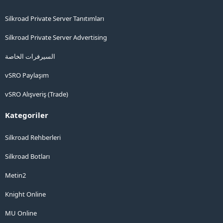
Silkroad Private Server Tanıtımları
Silkroad Private Server Advertising
السيرفرات الخاصة
vSRO Paylaşım
vSRO Alışveriş (Trade)
Kategoriler
Silkroad Rehberleri
Silkroad Botları
Metin2
Knight Online
MU Online