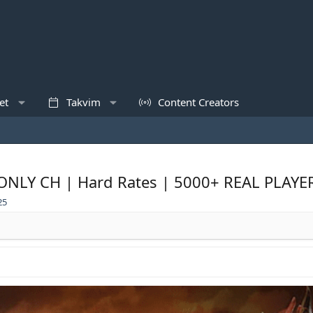
et
Takvim
Content Creators
- ONLY CH | Hard Rates | 5000+ REAL PLAY
25