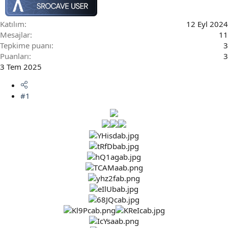
Katılım
12 Eyl 2024
Mesajlar
11
Tepkime puanı
3
Puanları
3
3 Tem 2025
#1