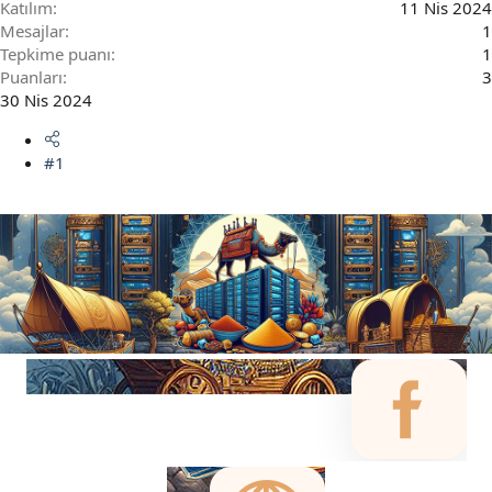
Katılım
11 Nis 2024
Mesajlar
1
Tepkime puanı
1
Puanları
3
30 Nis 2024
#1