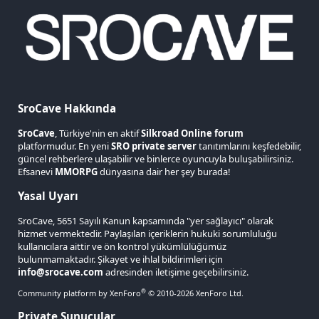
SroCave Hakkında
SroCave
, Türkiye'nin en aktif
Silkroad Online forum
platformudur. En yeni
SRO private server
tanıtımlarını keşfedebilir,
güncel rehberlere ulaşabilir ve binlerce oyuncuyla buluşabilirsiniz.
Efsanevi
MMORPG
dünyasına dair her şey burada!
Yasal Uyarı
SroCave, 5651 Sayılı Kanun kapsamında "yer sağlayıcı" olarak
hizmet vermektedir. Paylaşılan içeriklerin hukuki sorumluluğu
kullanıcılara aittir ve ön kontrol yükümlülüğümüz
bulunmamaktadır. Şikayet ve ihlal bildirimleri için
info@srocave.com
adresinden iletişime geçebilirsiniz.
®
Community platform by XenForo
© 2010-2026 XenForo Ltd.
Private Sunucular