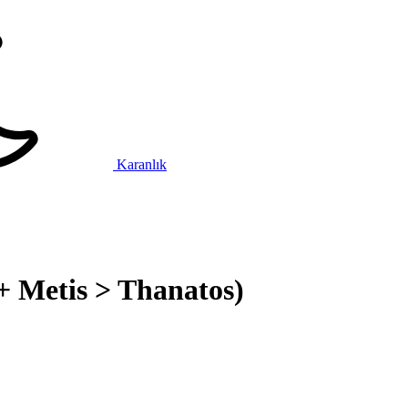
Karanlık
+ Metis > Thanatos)