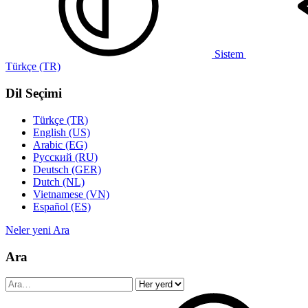
Sistem
Türkçe (TR)
Dil Seçimi
Türkçe (TR)
English (US)
Arabic (EG)
Русский (RU)
Deutsch (GER)
Dutch (NL)
Vietnamese (VN)
Español (ES)
Neler yeni
Ara
Ara