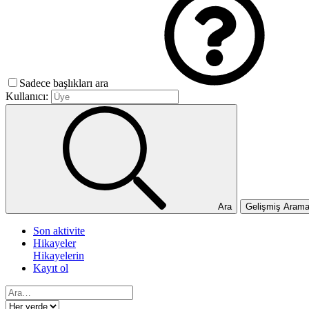
Sadece başlıkları ara
Kullanıcı:
Ara
Gelişmiş Aram
Son aktivite
Hikayeler
Hikayelerin
Kayıt ol