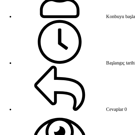
Konbuyu başla
Başlangıç tarih
Cevaplar
0