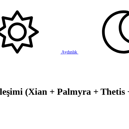
Aydınlık
eşimi (Xian + Palmyra + Thetis 