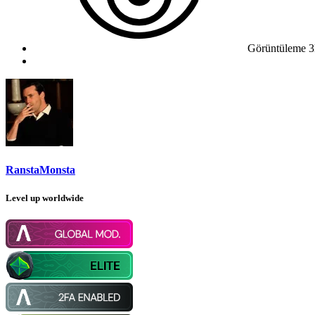
Görüntüleme
3
RanstaMonsta
Level up worldwide