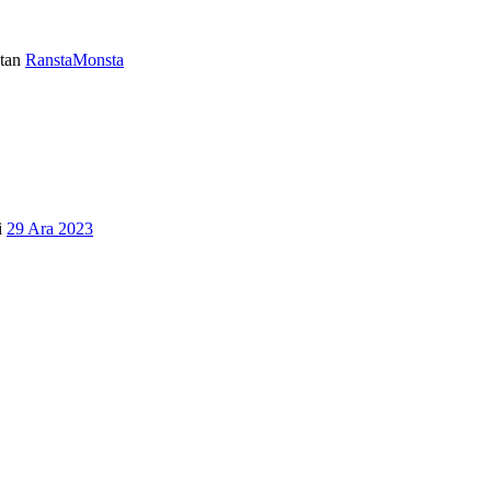
tan
RanstaMonsta
i
29 Ara 2023