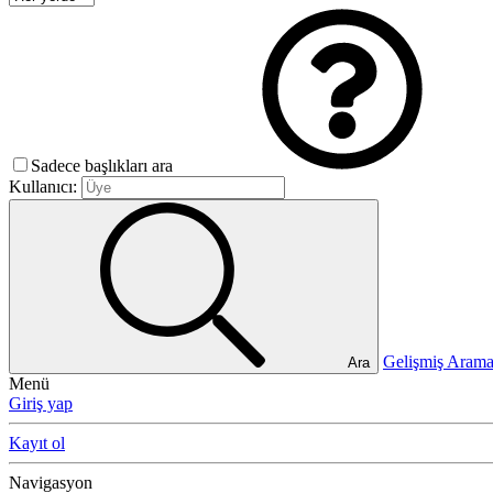
Sadece başlıkları ara
Kullanıcı:
Gelişmiş Ara
Ara
Menü
Giriş yap
Kayıt ol
Navigasyon