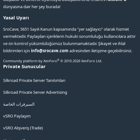
dünyasına dair her şey burada!
Yasal Uyarı
SroCave, 5651 Sayılı Kanun kapsamında "yer sağlayıcı" olarak hizmet
vermektedir. Paylaşılan içeriklerin hukuki sorumluluğu kullanıcılara aittir
ve ön kontrol yükümlülüğümüz bulunmamaktadır. Şikayet ve ihlal
bildirimleri için
info@srocave.com
adresinden iletişime geçebilirsiniz.
®
Community platform by XenForo
© 2010-2026 XenForo Ltd.
Private Sunucular
Silkroad Private Server Tanıtımları
Silkroad Private Server Advertising
السيرفرات الخاصة
vSRO Paylaşım
vSRO Alışveriş (Trade)