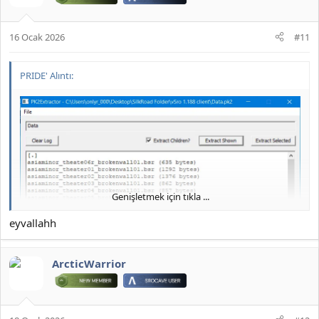
16 Ocak 2026
#11
PRIDE' Alıntı:
Genişletmek için tıkla ...
eyvallahh
ArcticWarrior