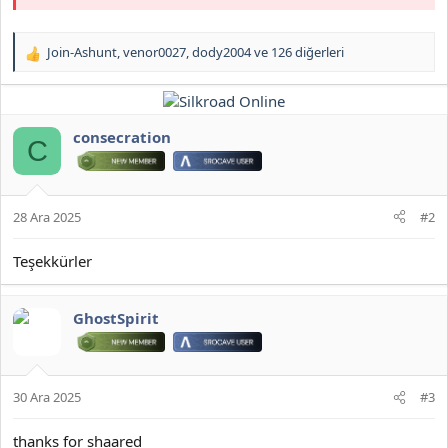
Join-Ashunt
,
venor0027
,
dody2004
ve 126 diğerleri
T
e
p
k
i
consecration
C
l
e
r
:
28 Ara 2025
#2
Teşekkürler
GhostSpirit
30 Ara 2025
#3
thanks for shaared