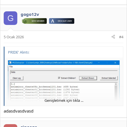
gogo12v
G
5 Ocak 2026
#4
PRIDE' Alıntı:
Genişletmek için tıkla ...
adasdvasdvasd