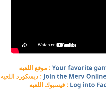
موقع اللعبه :
Your favorite gam
ديسكورد اللعيه :
Join the Merv Online
فيسبوك اللعبه :
Log into Fa