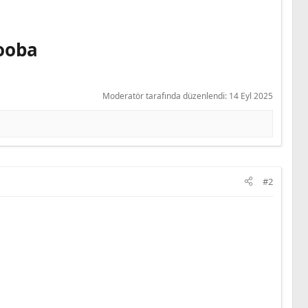
Zooba
Moderatör tarafında düzenlendi:
14 Eyl 2025
#2