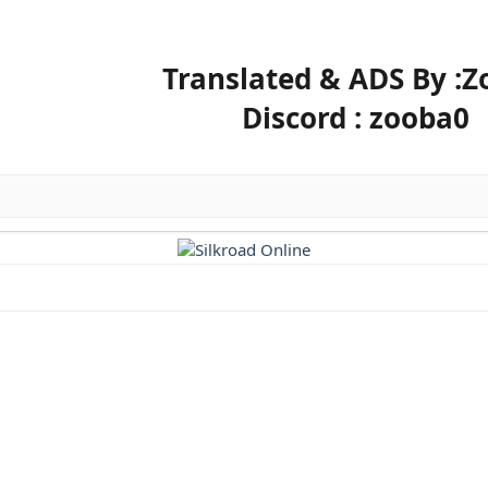
Translated & ADS By :
Discord : zooba0