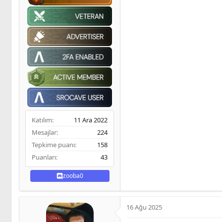
Katılım
11 Ara 2022
Mesajlar
224
Tepkime puanı
158
Puanları
43
zooba0
16 Ağu 2025