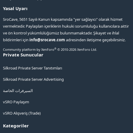
Yasal Uyarı
SroCave, 5651 Sayılı Kanun kapsamında "yer sağlayıcı" olarak hizmet
vermektedir. Paylaşılan içeriklerin hukuki sorumluluğu kullanıcılara aittir
ve ön kontrol yükümlülüğümüz bulunmamaktadır. Şikayet ve ihlal
bildirimleri için
info@srocave.com
adresinden iletişime geçebilirsiniz.
®
Community platform by XenForo
© 2010-2026 XenForo Ltd.
Private Sunucular
Silkroad Private Server Tanıtımları
Silkroad Private Server Advertising
السيرفرات الخاصة
vSRO Paylaşım
vSRO Alışveriş (Trade)
Kategoriler