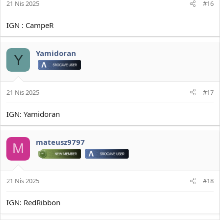
21 Nis 2025
#16
IGN : CampeR
Yamidoran
Y
21 Nis 2025
#17
IGN: Yamidoran
mateusz9797
M
21 Nis 2025
#18
IGN: RedRibbon