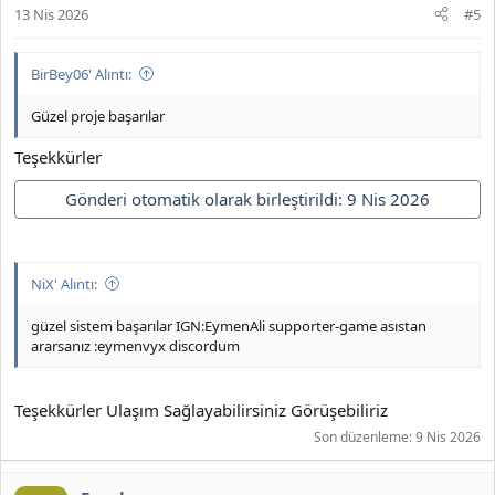
13 Nis 2026
#5
BirBey06' Alıntı:
Güzel proje başarılar
Teşekkürler
Gönderi otomatik olarak birleştirildi:
9 Nis 2026
NiX' Alıntı:
güzel sistem başarılar IGN:EymenAli supporter-game asıstan
ararsanız :eymenvyx discordum
Teşekkürler Ulaşım Sağlayabilirsiniz Görüşebiliriz
Son düzenleme:
9 Nis 2026