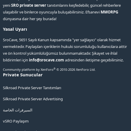
yeni
SRO private server
tanıtımlarını keşfedebilir, güncel rehberlere
ulaşabilir ve binlerce oyuncuyla buluşabilirsiniz. Efsanevi
MMORPG
dünyasına dair her şey burada!
Yasal Uyarı
SroCave, 5651 Sayılı Kanun kapsamında "yer sağlayıcı" olarak hizmet
vermektedir. Paylaşılan içeriklerin hukuki sorumluluğu kullanıcılara aittir
ve ön kontrol yükümlülüğümüz bulunmamaktadır. Şikayet ve ihlal
bildirimleri için
info@srocave.com
adresinden iletişime geçebilirsiniz.
®
Community platform by XenForo
© 2010-2026 XenForo Ltd.
Private Sunucular
Silkroad Private Server Tanıtımları
Silkroad Private Server Advertising
السيرفرات الخاصة
vSRO Paylaşım