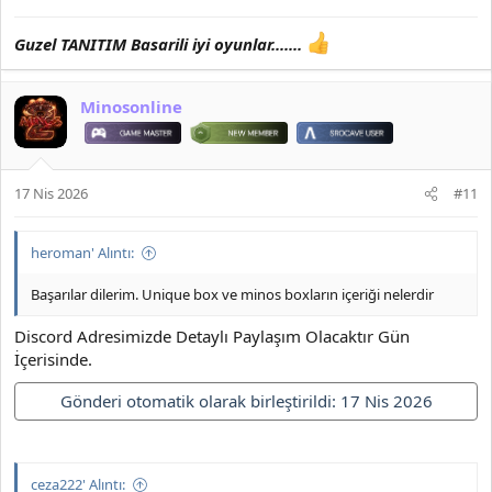
Guzel TANITIM Basarili iyi oyunlar.......
Minosonline
17 Nis 2026
#11
heroman' Alıntı:
Başarılar dilerim. Unique box ve minos boxların içeriği nelerdir
Discord Adresimizde Detaylı Paylaşım Olacaktır Gün
İçerisinde.
Gönderi otomatik olarak birleştirildi:
17 Nis 2026
ceza222' Alıntı: