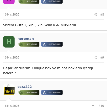
16 Nis 2026
#8
Sistem Güzel Çıkın Çıkın Gelin İGN MuSTaNK
heroman
H
16 Nis 2026
#9
Başarılar dilerim. Unique box ve minos boxların içeriği
nelerdir
ceza222
16 Nis 2026
#10