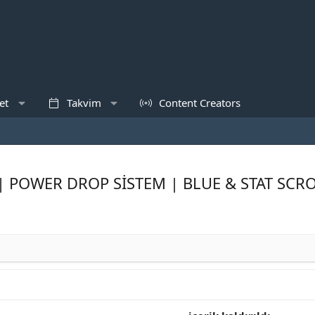
et
Takvim
Content Creators
| POWER DROP SİSTEM | BLUE & STAT SCRO