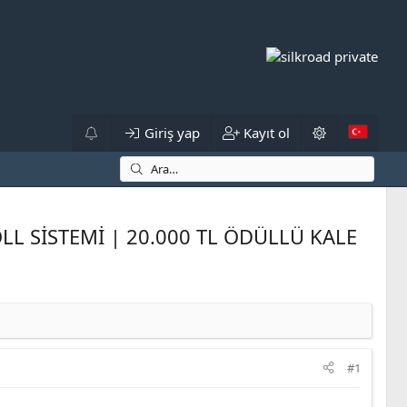
Giriş yap
Kayıt ol
LL SİSTEMİ | 20.000 TL ÖDÜLLÜ KALE
#1