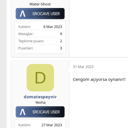
Water Ghost
Katılım
6 Mar 2023
Mesajlar
9
Tepkime puanı
2
Puanları
3
31 Mar 2023
D
Cengom açıyorsa oynanır!!
domatespeynir
Yeoha
Katılım
27 Mar 2023