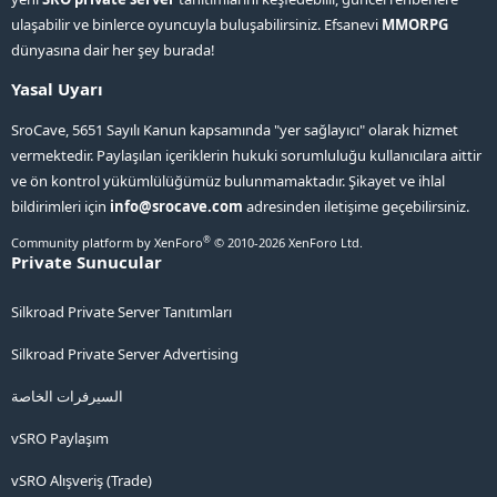
ulaşabilir ve binlerce oyuncuyla buluşabilirsiniz. Efsanevi
MMORPG
dünyasına dair her şey burada!
Yasal Uyarı
SroCave, 5651 Sayılı Kanun kapsamında "yer sağlayıcı" olarak hizmet
vermektedir. Paylaşılan içeriklerin hukuki sorumluluğu kullanıcılara aittir
ve ön kontrol yükümlülüğümüz bulunmamaktadır. Şikayet ve ihlal
bildirimleri için
info@srocave.com
adresinden iletişime geçebilirsiniz.
®
Community platform by XenForo
© 2010-2026 XenForo Ltd.
Private Sunucular
Silkroad Private Server Tanıtımları
Silkroad Private Server Advertising
السيرفرات الخاصة
vSRO Paylaşım
vSRO Alışveriş (Trade)