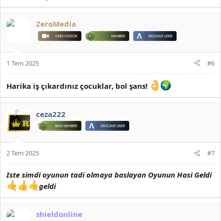
ZeroMedia
1 Tem 2025
#6
Harika iş çıkardınız çocuklar, bol şans!
ceza222
2 Tem 2025
#7
Iste simdi oyunun tadi olmaya baslayan Oyunun Hasi Geldi
geldi
shieldonline