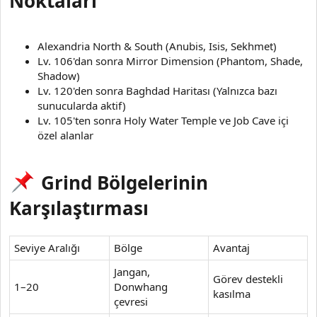
Noktaları
Alexandria North & South (Anubis, Isis, Sekhmet)
Lv. 106'dan sonra Mirror Dimension (Phantom, Shade,
Shadow)
Lv. 120'den sonra Baghdad Haritası (Yalnızca bazı
sunucularda aktif)
Lv. 105'ten sonra Holy Water Temple ve Job Cave içi
özel alanlar
Grind Bölgelerinin
Karşılaştırması
Seviye Aralığı
Bölge
Avantaj
Jangan,
Görev destekli
1–20
Donwhang
kasılma
çevresi