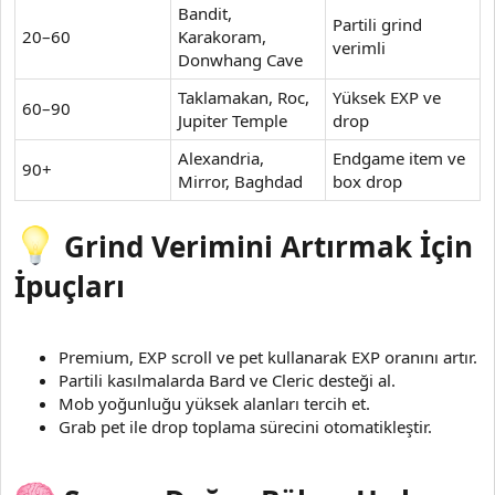
Bandit,
Partili grind
20–60
Karakoram,
verimli
Donwhang Cave
Taklamakan, Roc,
Yüksek EXP ve
60–90
Jupiter Temple
drop
Alexandria,
Endgame item ve
90+
Mirror, Baghdad
box drop
Grind Verimini Artırmak İçin
İpuçları
Premium, EXP scroll ve pet kullanarak EXP oranını artır.
Partili kasılmalarda Bard ve Cleric desteği al.
Mob yoğunluğu yüksek alanları tercih et.
Grab pet ile drop toplama sürecini otomatikleştir.