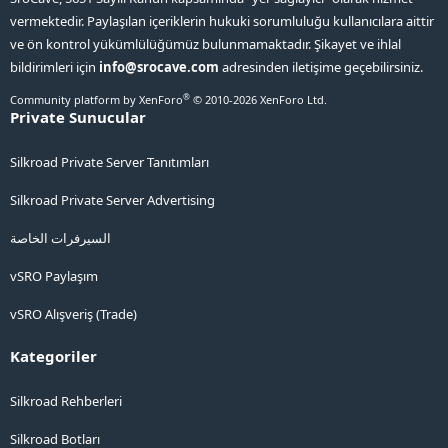
vermektedir. Paylaşılan içeriklerin hukuki sorumluluğu kullanıcılara aittir
ve ön kontrol yükümlülüğümüz bulunmamaktadır. Şikayet ve ihlal
bildirimleri için
info@srocave.com
adresinden iletişime geçebilirsiniz.
®
Community platform by XenForo
© 2010-2026 XenForo Ltd.
Private Sunucular
Silkroad Private Server Tanıtımları
Silkroad Private Server Advertising
السيرفرات الخاصة
vSRO Paylaşım
vSRO Alışveriş (Trade)
Kategoriler
Silkroad Rehberleri
Silkroad Botları