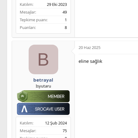
Katılım
29 Eki 2023
Mesajlar
49
Tepkime puanı
1
Puanları
8
20 Haz 2025
B
eline sağlık
betrayal
Isyutaru
Katılım
12 Şub 2024
Mesajlar
75