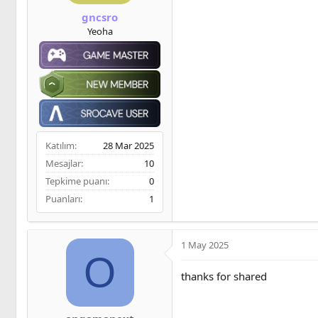
gncsro
Yeoha
Katılım
28 Mar 2025
Mesajlar
10
Tepkime puanı
0
Puanları
1
1 May 2025
O
thanks for shared