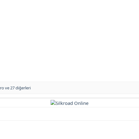
sro
ve 27 diğerleri