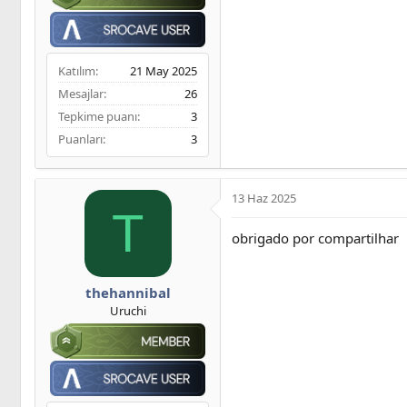
Katılım
21 May 2025
Mesajlar
26
Tepkime puanı
3
Puanları
3
13 Haz 2025
T
obrigado por compartilhar
thehannibal
Uruchi