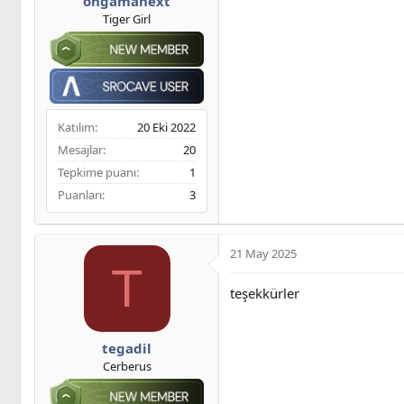
ongamanext
Tiger Girl
Katılım
20 Eki 2022
Mesajlar
20
Tepkime puanı
1
Puanları
3
21 May 2025
T
teşekkürler
tegadil
Cerberus