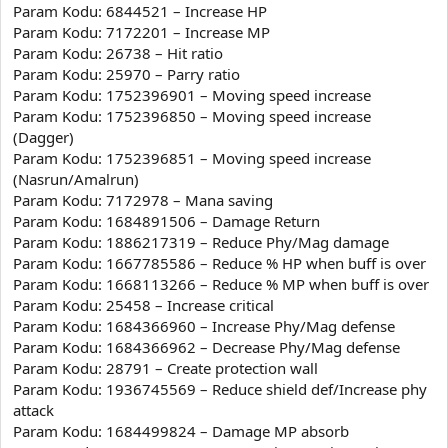
Param Kodu: 6844521 – Increase HP
Param Kodu: 7172201 – Increase MP
Param Kodu: 26738 – Hit ratio
Param Kodu: 25970 – Parry ratio
Param Kodu: 1752396901 – Moving speed increase
Param Kodu: 1752396850 – Moving speed increase
(Dagger)
Param Kodu: 1752396851 – Moving speed increase
(Nasrun/Amalrun)
Param Kodu: 7172978 – Mana saving
Param Kodu: 1684891506 – Damage Return
Param Kodu: 1886217319 – Reduce Phy/Mag damage
Param Kodu: 1667785586 – Reduce % HP when buff is over
Param Kodu: 1668113266 – Reduce % MP when buff is over
Param Kodu: 25458 – Increase critical
Param Kodu: 1684366960 – Increase Phy/Mag defense
Param Kodu: 1684366962 – Decrease Phy/Mag defense
Param Kodu: 28791 – Create protection wall
Param Kodu: 1936745569 – Reduce shield def/Increase phy
attack
Param Kodu: 1684499824 – Damage MP absorb