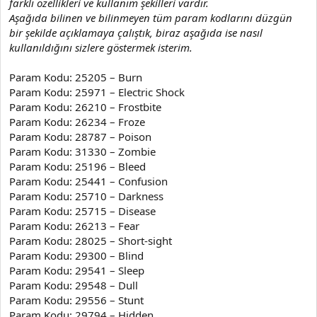
farklı özellikleri ve kullanım şekilleri vardır.
Aşağıda bilinen ve bilinmeyen tüm param kodlarını düzgün
bir şekilde açıklamaya çalıştık, biraz aşağıda ise nasıl
kullanıldığını sizlere göstermek isterim.
Param Kodu: 25205 – Burn
Param Kodu: 25971 – Electric Shock
Param Kodu: 26210 – Frostbite
Param Kodu: 26234 – Froze
Param Kodu: 28787 – Poison
Param Kodu: 31330 – Zombie
Param Kodu: 25196 – Bleed
Param Kodu: 25441 – Confusion
Param Kodu: 25710 – Darkness
Param Kodu: 25715 – Disease
Param Kodu: 26213 – Fear
Param Kodu: 28025 – Short-sight
Param Kodu: 29300 – Blind
Param Kodu: 29541 – Sleep
Param Kodu: 29548 – Dull
Param Kodu: 29556 – Stunt
Param Kodu: 29794 – Hidden