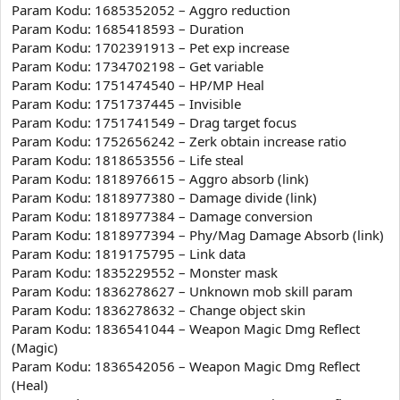
Param Kodu: 1685352052 – Aggro reduction
Param Kodu: 1685418593 – Duration
Param Kodu: 1702391913 – Pet exp increase
Param Kodu: 1734702198 – Get variable
Param Kodu: 1751474540 – HP/MP Heal
Param Kodu: 1751737445 – Invisible
Param Kodu: 1751741549 – Drag target focus
Param Kodu: 1752656242 – Zerk obtain increase ratio
Param Kodu: 1818653556 – Life steal
Param Kodu: 1818976615 – Aggro absorb (link)
Param Kodu: 1818977380 – Damage divide (link)
Param Kodu: 1818977384 – Damage conversion
Param Kodu: 1818977394 – Phy/Mag Damage Absorb (link)
Param Kodu: 1819175795 – Link data
Param Kodu: 1835229552 – Monster mask
Param Kodu: 1836278627 – Unknown mob skill param
Param Kodu: 1836278632 – Change object skin
Param Kodu: 1836541044 – Weapon Magic Dmg Reflect
(Magic)
Param Kodu: 1836542056 – Weapon Magic Dmg Reflect
(Heal)