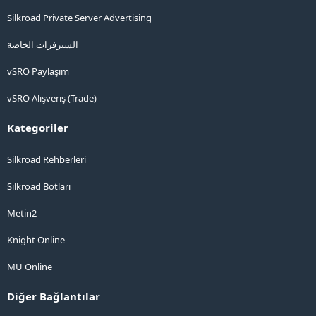
Silkroad Private Server Advertising
السيرفرات الخاصة
vSRO Paylaşım
vSRO Alışveriş (Trade)
Kategoriler
Silkroad Rehberleri
Silkroad Botları
Metin2
Knight Online
MU Online
Diğer Bağlantılar