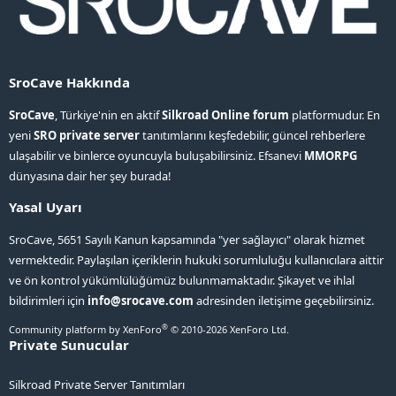
SroCave Hakkında
SroCave
, Türkiye'nin en aktif
Silkroad Online forum
platformudur. En
yeni
SRO private server
tanıtımlarını keşfedebilir, güncel rehberlere
ulaşabilir ve binlerce oyuncuyla buluşabilirsiniz. Efsanevi
MMORPG
dünyasına dair her şey burada!
Yasal Uyarı
SroCave, 5651 Sayılı Kanun kapsamında "yer sağlayıcı" olarak hizmet
vermektedir. Paylaşılan içeriklerin hukuki sorumluluğu kullanıcılara aittir
ve ön kontrol yükümlülüğümüz bulunmamaktadır. Şikayet ve ihlal
bildirimleri için
info@srocave.com
adresinden iletişime geçebilirsiniz.
®
Community platform by XenForo
© 2010-2026 XenForo Ltd.
Private Sunucular
Silkroad Private Server Tanıtımları