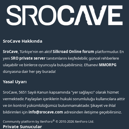
SroCave Hakkında
SroCave
, Türkiye'nin en aktif
Silkroad Online forum
platformudur. En
yeni
SRO private server
tanıtımlarını keşfedebilir, güncel rehberlere
ulaşabilir ve binlerce oyuncuyla buluşabilirsiniz. Efsanevi
MMORPG
dünyasına dair her şey burada!
Yasal Uyarı
SroCave, 5651 Sayılı Kanun kapsamında "yer sağlayıcı" olarak hizmet
vermektedir. Paylaşılan içeriklerin hukuki sorumluluğu kullanıcılara aittir
ve ön kontrol yükümlülüğümüz bulunmamaktadır. Şikayet ve ihlal
bildirimleri için
info@srocave.com
adresinden iletişime geçebilirsiniz.
®
Community platform by XenForo
© 2010-2026 XenForo Ltd.
Private Sunucular