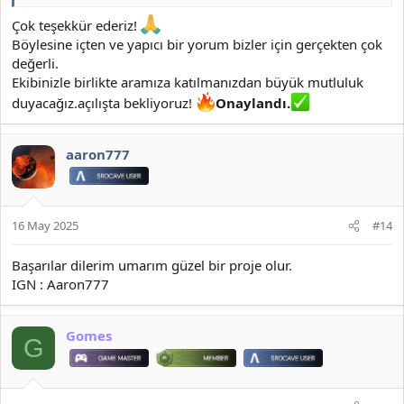
Çok teşekkür ederiz!
Böylesine içten ve yapıcı bir yorum bizler için gerçekten çok
değerli.
Ekibinizle birlikte aramıza katılmanızdan büyük mutluluk
duyacağız.açılışta bekliyoruz!
Onaylandı.
aaron777
16 May 2025
#14
Başarılar dilerim umarım güzel bir proje olur.
IGN : Aaron777
Gomes
G