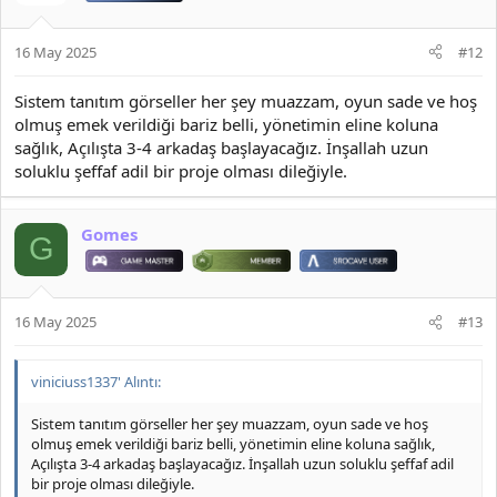
16 May 2025
#12
Sistem tanıtım görseller her şey muazzam, oyun sade ve hoş
olmuş emek verildiği bariz belli, yönetimin eline koluna
sağlık, Açılışta 3-4 arkadaş başlayacağız. İnşallah uzun
soluklu şeffaf adil bir proje olması dileğiyle.
Gomes
G
16 May 2025
#13
viniciuss1337' Alıntı:
Sistem tanıtım görseller her şey muazzam, oyun sade ve hoş
olmuş emek verildiği bariz belli, yönetimin eline koluna sağlık,
Açılışta 3-4 arkadaş başlayacağız. İnşallah uzun soluklu şeffaf adil
bir proje olması dileğiyle.