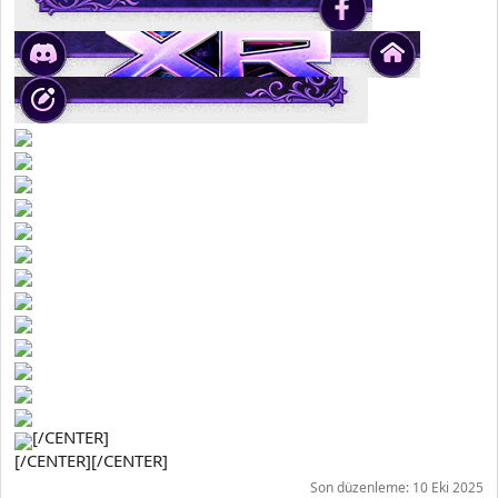
[/CENTER]
[/CENTER][/CENTER]
Son düzenleme:
10 Eki 2025