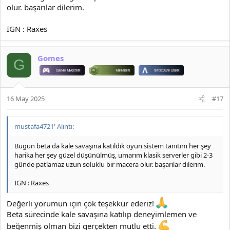
olur. başarılar dilerim.
IGN : Raxes
Gomes
G
16 May 2025
#17
mustafa4721' Alıntı:
Bugün beta da kale savaşına katıldık oyun sistem tanıtım her şey
harika her şey güzel düşünülmüş, umarım klasik serverler gibi 2-3
günde patlamaz uzun soluklu bir macera olur. başarılar dilerim.
IGN : Raxes
Değerli yorumun için çok teşekkür ederiz!
Beta sürecinde kale savaşına katılıp deneyimlemen ve
beğenmiş olman bizi gerçekten mutlu etti.