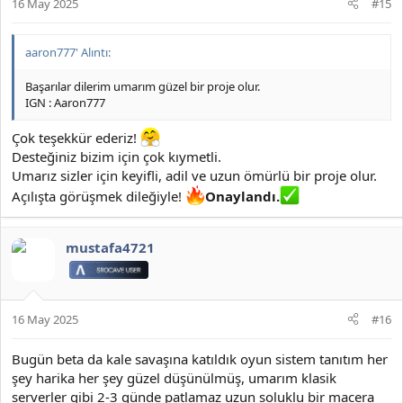
16 May 2025
#15
aaron777' Alıntı:
Başarılar dilerim umarım güzel bir proje olur.
IGN : Aaron777
Çok teşekkür ederiz!
Desteğiniz bizim için çok kıymetli.
Umarız sizler için keyifli, adil ve uzun ömürlü bir proje olur.
Açılışta görüşmek dileğiyle!
Onaylandı.
mustafa4721
16 May 2025
#16
Bugün beta da kale savaşına katıldık oyun sistem tanıtım her
şey harika her şey güzel düşünülmüş, umarım klasik
serverler gibi 2-3 günde patlamaz uzun soluklu bir macera