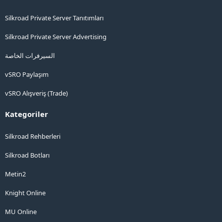
Silkroad Private Server Tanıtımları
Silkroad Private Server Advertising
السيرفرات الخاصة
vSRO Paylaşım
vSRO Alışveriş (Trade)
Kategoriler
Silkroad Rehberleri
Silkroad Botları
Metin2
Knight Online
MU Online