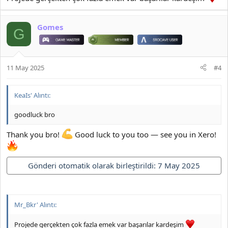
Gomes
G
11 May 2025
#4
KeaIs' Alıntı:
goodluck bro
Thank you bro!
Good luck to you too — see you in Xero!
Gönderi otomatik olarak birleştirildi:
7 May 2025
Mr_Bkr' Alıntı:
Projede gerçekten çok fazla emek var başarılar kardeşim