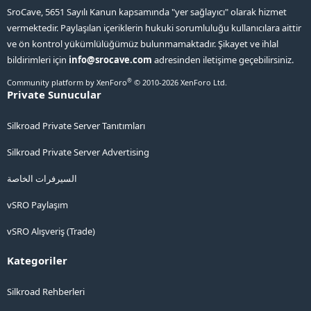
SroCave, 5651 Sayılı Kanun kapsamında "yer sağlayıcı" olarak hizmet
vermektedir. Paylaşılan içeriklerin hukuki sorumluluğu kullanıcılara aittir
ve ön kontrol yükümlülüğümüz bulunmamaktadır. Şikayet ve ihlal
bildirimleri için
info@srocave.com
adresinden iletişime geçebilirsiniz.
®
Community platform by XenForo
© 2010-2026 XenForo Ltd.
Private Sunucular
Silkroad Private Server Tanıtımları
Silkroad Private Server Advertising
السيرفرات الخاصة
vSRO Paylaşım
vSRO Alışveriş (Trade)
Kategoriler
Silkroad Rehberleri