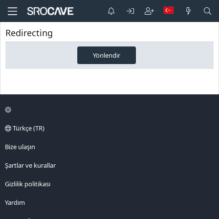
Redirecting
Yönlendir
Türkçe (TR)
Bize ulaşın
Şartlar ve kurallar
Gizlilik politikası
Yardım