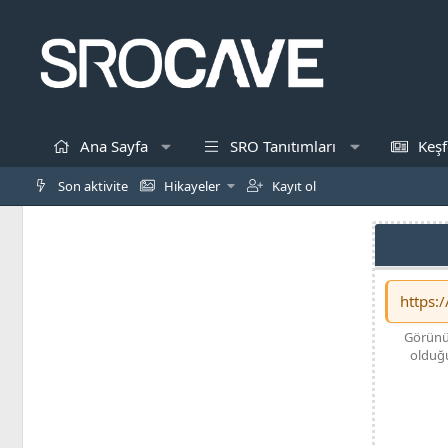
Ana Sayfa
SRO Tanıtımları
Keşf
Son aktivite
Hikayeler
Kayıt ol
Görünüş
olduğu