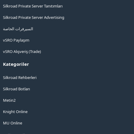
Silkroad Private Server Tanıtımları
Silkroad Private Server Advertising
السيرفرات الخاصة
vSRO Paylaşım
vSRO Alışveriş (Trade)
Kategoriler
Silkroad Rehberleri
Silkroad Botları
Metin2
Knight Online
MU Online