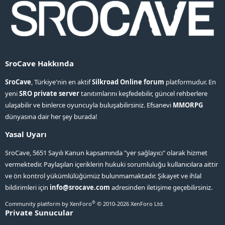
SroCave Hakkında
SroCave
, Türkiye'nin en aktif
Silkroad Online forum
platformudur. En
yeni
SRO private server
tanıtımlarını keşfedebilir, güncel rehberlere
ulaşabilir ve binlerce oyuncuyla buluşabilirsiniz. Efsanevi
MMORPG
dünyasına dair her şey burada!
Yasal Uyarı
SroCave, 5651 Sayılı Kanun kapsamında "yer sağlayıcı" olarak hizmet
vermektedir. Paylaşılan içeriklerin hukuki sorumluluğu kullanıcılara aittir
ve ön kontrol yükümlülüğümüz bulunmamaktadır. Şikayet ve ihlal
bildirimleri için
info@srocave.com
adresinden iletişime geçebilirsiniz.
®
Community platform by XenForo
© 2010-2026 XenForo Ltd.
Private Sunucular