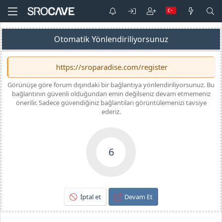
Otomatik Yönlendiriliyorsunuz
https://sroparadise.com/register
Görünüşe göre forum dışındaki bir bağlantıya yönlendiriliyorsunuz. Bu
bağlantının güvenli olduğundan emin değilseniz devam etmemeniz
önerilir. Sadece güvendiğiniz bağlantıları görüntülemenizi tavsiye
ederiz.
6
İptal et
Devam Et