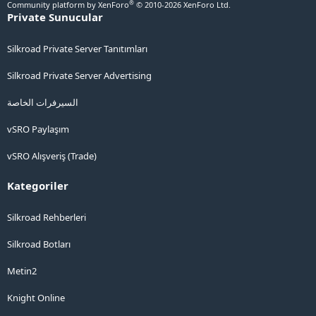
®
Community platform by XenForo
© 2010-2026 XenForo Ltd.
Private Sunucular
Silkroad Private Server Tanıtımları
Silkroad Private Server Advertising
السيرفرات الخاصة
vSRO Paylaşım
vSRO Alışveriş (Trade)
Kategoriler
Silkroad Rehberleri
Silkroad Botları
Metin2
Knight Online