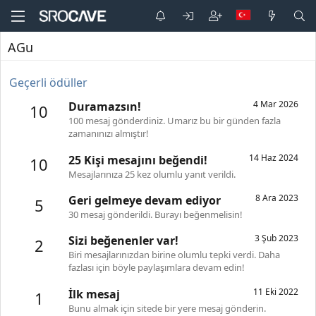
AGu
Geçerli ödüller
4 Mar 2026
Duramazsın!
10
100 mesaj gönderdiniz. Umarız bu bir günden fazla
zamanınızı almıştır!
14 Haz 2024
25 Kişi mesajını beğendi!
10
Mesajlarınıza 25 kez olumlu yanıt verildi.
8 Ara 2023
Geri gelmeye devam ediyor
5
30 mesaj gönderildi. Burayı beğenmelisin!
3 Şub 2023
Sizi beğenenler var!
2
Biri mesajlarınızdan birine olumlu tepki verdi. Daha
fazlası için böyle paylaşımlara devam edin!
11 Eki 2022
İlk mesaj
1
Bunu almak için sitede bir yere mesaj gönderin.