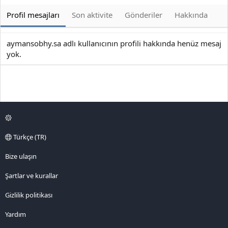
Profil mesajları
Son aktivite
Gönderiler
Hakkında
aymansobhy.sa adlı kullanıcının profili hakkında henüz mesaj
yok.
Türkçe (TR)
Bize ulaşın
Şartlar ve kurallar
Gizlilik politikası
Yardım