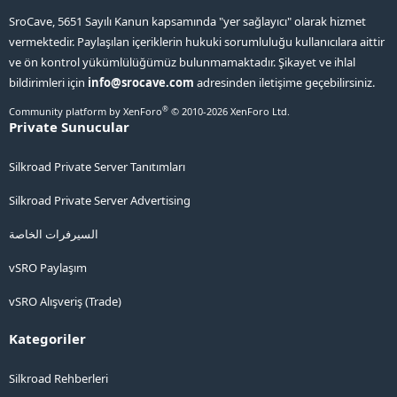
SroCave, 5651 Sayılı Kanun kapsamında "yer sağlayıcı" olarak hizmet
vermektedir. Paylaşılan içeriklerin hukuki sorumluluğu kullanıcılara aittir
ve ön kontrol yükümlülüğümüz bulunmamaktadır. Şikayet ve ihlal
bildirimleri için
info@srocave.com
adresinden iletişime geçebilirsiniz.
®
Community platform by XenForo
© 2010-2026 XenForo Ltd.
Private Sunucular
Silkroad Private Server Tanıtımları
Silkroad Private Server Advertising
السيرفرات الخاصة
vSRO Paylaşım
vSRO Alışveriş (Trade)
Kategoriler
Silkroad Rehberleri