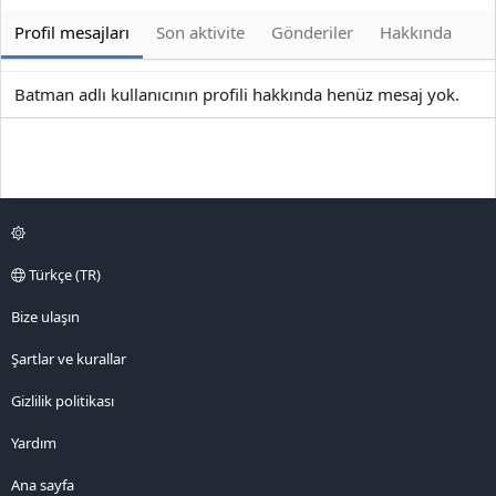
Profil mesajları
Son aktivite
Gönderiler
Hakkında
Batman adlı kullanıcının profili hakkında henüz mesaj yok.
Türkçe (TR)
Bize ulaşın
Şartlar ve kurallar
Gizlilik politikası
Yardım
Ana sayfa