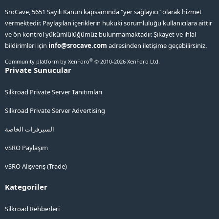
SroCave, 5651 Sayılı Kanun kapsamında "yer sağlayıcı" olarak hizmet
vermektedir. Paylaşılan içeriklerin hukuki sorumluluğu kullanıcılara aittir
ve ön kontrol yükümlülüğümüz bulunmamaktadır. Şikayet ve ihlal
bildirimleri için
info@srocave.com
adresinden iletişime geçebilirsiniz.
®
Community platform by XenForo
© 2010-2026 XenForo Ltd.
Private Sunucular
Silkroad Private Server Tanıtımları
Silkroad Private Server Advertising
السيرفرات الخاصة
vSRO Paylaşım
vSRO Alışveriş (Trade)
Kategoriler
Silkroad Rehberleri