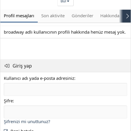
Bul
Profil mesajları
Son aktivite
Gönderiler
Hakkında
Bu
broadway adlı kullanıcının profili hakkında henüz mesaj yok.
Giriş yap
Kullanıcı adı yada e-posta adresiniz
Şifre
Şifrenizi mi unuttunuz?