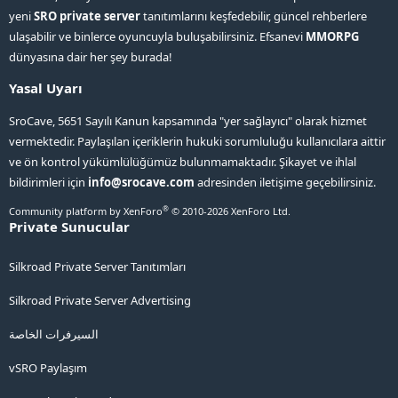
yeni
SRO private server
tanıtımlarını keşfedebilir, güncel rehberlere
ulaşabilir ve binlerce oyuncuyla buluşabilirsiniz. Efsanevi
MMORPG
dünyasına dair her şey burada!
Yasal Uyarı
SroCave, 5651 Sayılı Kanun kapsamında "yer sağlayıcı" olarak hizmet
vermektedir. Paylaşılan içeriklerin hukuki sorumluluğu kullanıcılara aittir
ve ön kontrol yükümlülüğümüz bulunmamaktadır. Şikayet ve ihlal
bildirimleri için
info@srocave.com
adresinden iletişime geçebilirsiniz.
®
Community platform by XenForo
© 2010-2026 XenForo Ltd.
Private Sunucular
Silkroad Private Server Tanıtımları
Silkroad Private Server Advertising
السيرفرات الخاصة
vSRO Paylaşım