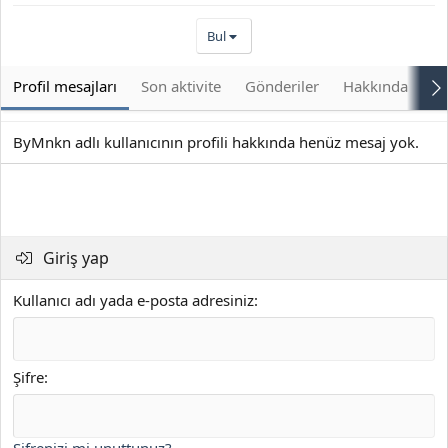
Bul
Profil mesajları
Son aktivite
Gönderiler
Hakkında
Bu
ByMnkn adlı kullanıcının profili hakkında henüz mesaj yok.
Giriş yap
Kullanıcı adı yada e-posta adresiniz
Şifre