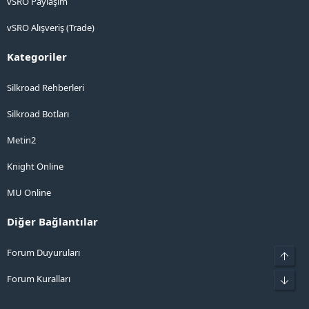
vSRO Paylaşım
vSRO Alışveriş (Trade)
Kategoriler
Silkroad Rehberleri
Silkroad Botları
Metin2
Knight Online
MU Online
Diğer Bağlantılar
Forum Duyuruları
Üst
Forum Kuralları
Alt