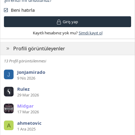
Şifrenizi mi unuttunuz?
Beni hatırla
Giriş yap
Kayıtlı hesabınız yok mu?
Şimdi kayıt ol
Profili görüntüleyenler
13 Profil görüntülenmesi
JonJamirado
J
9 Nis 2026
Rulez
29 Mar 2026
Midgar
17 Mar 2026
ahmetovic
A
1 Ara 2025