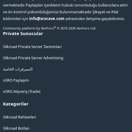
vermektedir. Paylaşılan içeriklerin hukuki sorumluluğu kullanıcılara aittir
ve ön kontrol yükümlülüğümüz bulunmamaktadır. Şikayet ve ihlal
bildirimleri için
info@srocave.com
adresinden iletişime geçebilirsiniz.
®
Community platform by XenForo
© 2010-2026 XenForo Ltd.
Private Sunucular
Silkroad Private Server Tanıtımları
Silkroad Private Server Advertising
السيرفرات الخاصة
vSRO Paylaşım
vSRO Alışveriş (Trade)
Kategoriler
Silkroad Rehberleri
Silkroad Botları