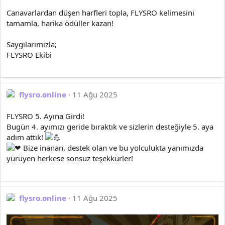
Canavarlardan düşen harfleri topla, FLYSRO kelimesini
tamamla, harika ödüller kazan!
Saygılarımızla;
FLYSRO Ekibi
flysro.online
11 Ağu 2025
FLYSRO 5. Ayına Girdi!
Bugün 4. ayımızı geride bıraktık ve sizlerin desteğiyle 5. aya
adım attık!
Bize inanan, destek olan ve bu yolculukta yanımızda
yürüyen herkese sonsuz teşekkürler!
flysro.online
11 Ağu 2025