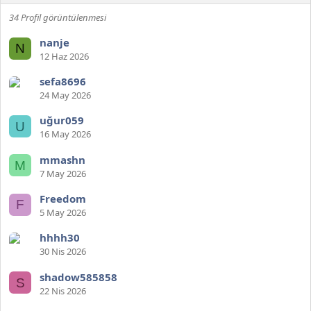
34 Profil görüntülenmesi
nanje
N
12 Haz 2026
sefa8696
24 May 2026
uğur059
U
16 May 2026
mmashn
M
7 May 2026
Freedom
F
5 May 2026
hhhh30
30 Nis 2026
shadow585858
S
22 Nis 2026