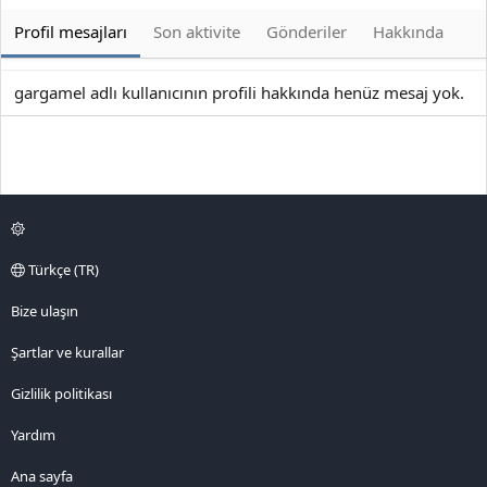
Profil mesajları
Son aktivite
Gönderiler
Hakkında
gargamel adlı kullanıcının profili hakkında henüz mesaj yok.
Türkçe (TR)
Bize ulaşın
Şartlar ve kurallar
Gizlilik politikası
Yardım
Ana sayfa