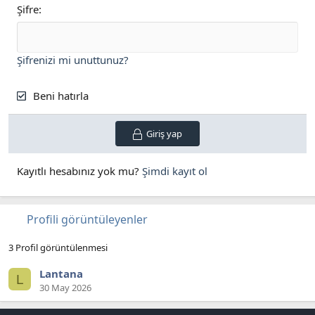
Şifre
Şifrenizi mi unuttunuz?
Beni hatırla
Giriş yap
Kayıtlı hesabınız yok mu?
Şimdi kayıt ol
Profili görüntüleyenler
3 Profil görüntülenmesi
Lantana
L
30 May 2026