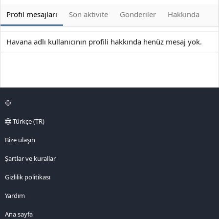
Profil mesajları
Son aktivite
Gönderiler
Hakkında
Havana adlı kullanıcının profili hakkında henüz mesaj yok.
Türkçe (TR)
Bize ulaşın
Şartlar ve kurallar
Gizlilik politikası
Yardım
Ana sayfa