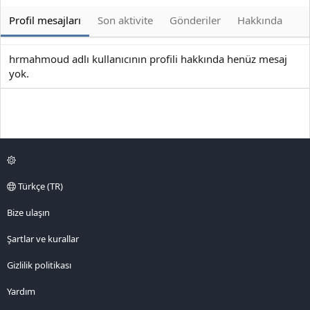
Profil mesajları
Son aktivite
Gönderiler
Hakkında
hrmahmoud adlı kullanıcının profili hakkında henüz mesaj
yok.
Türkçe (TR)
Bize ulaşın
Şartlar ve kurallar
Gizlilik politikası
Yardım