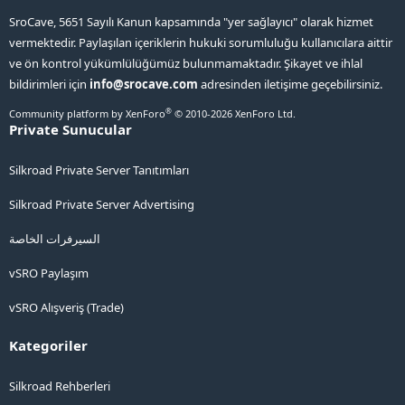
SroCave, 5651 Sayılı Kanun kapsamında "yer sağlayıcı" olarak hizmet
vermektedir. Paylaşılan içeriklerin hukuki sorumluluğu kullanıcılara aittir
ve ön kontrol yükümlülüğümüz bulunmamaktadır. Şikayet ve ihlal
bildirimleri için
info@srocave.com
adresinden iletişime geçebilirsiniz.
®
Community platform by XenForo
© 2010-2026 XenForo Ltd.
Private Sunucular
Silkroad Private Server Tanıtımları
Silkroad Private Server Advertising
السيرفرات الخاصة
vSRO Paylaşım
vSRO Alışveriş (Trade)
Kategoriler
Silkroad Rehberleri