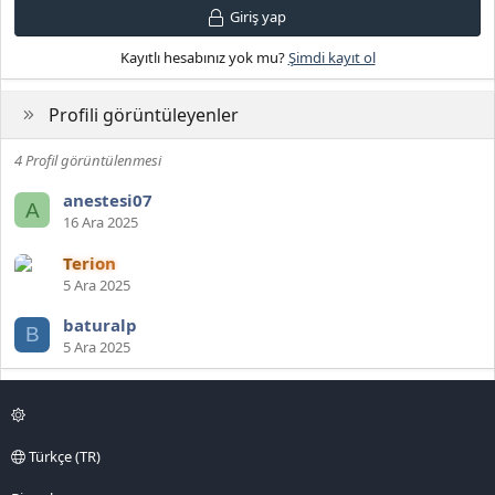
Giriş yap
Kayıtlı hesabınız yok mu?
Şimdi kayıt ol
Profili görüntüleyenler
4 Profil görüntülenmesi
anestesi07
A
16 Ara 2025
Terion
5 Ara 2025
baturalp
B
5 Ara 2025
Türkçe (TR)