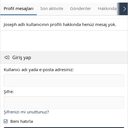
Profil mesajları
Son aktivite
Gönderiler
Hakkında
Bu
Joseph adlı kullanıcının profili hakkında henüz mesaj yok.
Giriş yap
Kullanıcı adı yada e-posta adresiniz
Şifre
Şifrenizi mi unuttunuz?
Beni hatırla