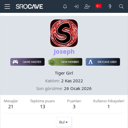
Joseph
Tiger Girl
Katılım
2 Kas 2022
Son görülme
26 Ocak 2026
Mesajlar
Tepkime puanı
Puanları
Kullanıcı hikayeleri
21
13
3
1
Bul