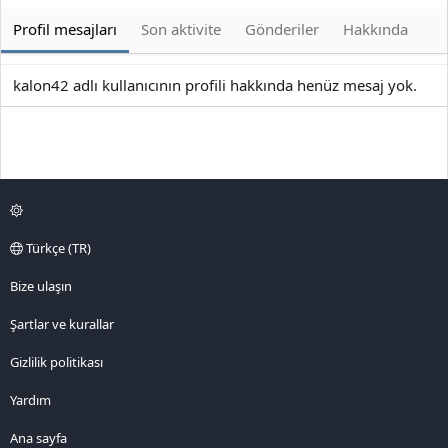
Profil mesajları
Son aktivite
Gönderiler
Hakkında
kalon42 adlı kullanıcının profili hakkında henüz mesaj yok.
Türkçe (TR)
Bize ulaşın
Şartlar ve kurallar
Gizlilik politikası
Yardım
Ana sayfa