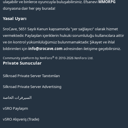
ulaşabilir ve binlerce oyuncuyla buluşabilirsiniz. Efsanevi
MMORPG
dünyasına dair her şey burada!
Yasal Uyarı
SroCave, 5651 Sayılı Kanun kapsamında "yer sağlayıcı" olarak hizmet
vermektedir. Paylaşılan içeriklerin hukuki sorumluluğu kullanıcılara aittir
ve ön kontrol yükümlülüğümüz bulunmamaktadır. Şikayet ve ihlal
bildirimleri için
info@srocave.com
adresinden iletişime geçebilirsiniz.
®
Community platform by XenForo
© 2010-2026 XenForo Ltd.
Private Sunucular
Silkroad Private Server Tanıtımları
Silkroad Private Server Advertising
السيرفرات الخاصة
vSRO Paylaşım
vSRO Alışveriş (Trade)