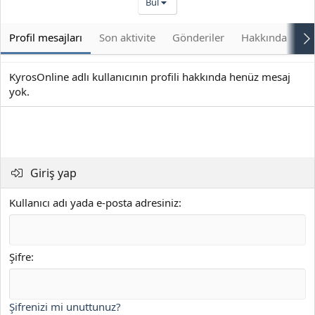
Bul
Profil mesajları
Son aktivite
Gönderiler
Hakkında
Bu
KyrosOnline adlı kullanıcının profili hakkında henüz mesaj
yok.
Giriş yap
Kullanıcı adı yada e-posta adresiniz
Şifre
Şifrenizi mi unuttunuz?