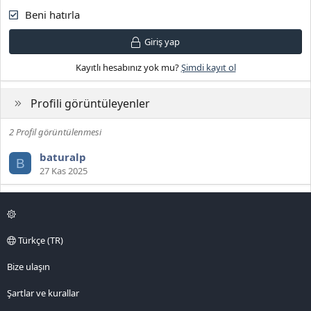
Beni hatırla
Giriş yap
Kayıtlı hesabınız yok mu?
Şimdi kayıt ol
Profili görüntüleyenler
2 Profil görüntülenmesi
baturalp
B
27 Kas 2025
Türkçe (TR)
Bize ulaşın
Şartlar ve kurallar