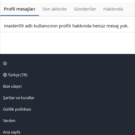
Profil mesajları
Son aktivite
Gönderiler
Hakkında
master09 adlı kullanıcının profili hakkında henüz mesaj yok.
Türkçe (TR)
Bize ulaşın
Şartlar ve kurallar
Gizlilik politikası
Yardım
Ana sayfa