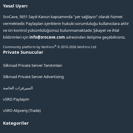
Yasal Uyarı
SroCave, 5651 Sayılı Kanun kapsamında "yer sağlayıcı" olarak hizmet
vermektedir. Paylaşılan içeriklerin hukuki sorumluluğu kullanıcılara aittir
ve ön kontrol yükümlülüğümüz bulunmamaktadır. Şikayet ve ihlal
bildirimleri için
info@srocave.com
adresinden iletişime geçebilirsiniz.
®
Community platform by XenForo
© 2010-2026 XenForo Ltd.
Private Sunucular
Silkroad Private Server Tanıtımları
Silkroad Private Server Advertising
السيرفرات الخاصة
vSRO Paylaşım
vSRO Alışveriş (Trade)
Kategoriler