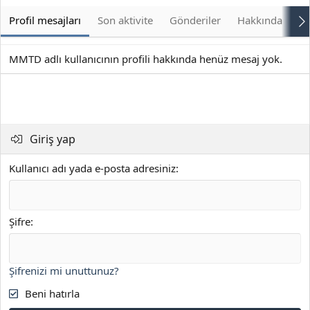
Profil mesajları
Son aktivite
Gönderiler
Hakkında
Bu
MMTD adlı kullanıcının profili hakkında henüz mesaj yok.
Giriş yap
Kullanıcı adı yada e-posta adresiniz
Şifre
Şifrenizi mi unuttunuz?
Beni hatırla