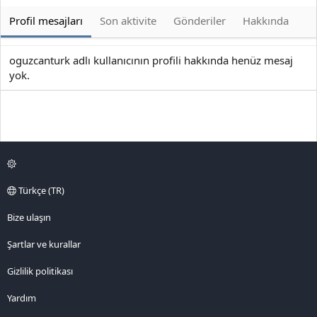
Profil mesajları
Son aktivite
Gönderiler
Hakkında
oguzcanturk adlı kullanıcının profili hakkında henüz mesaj
yok.
Türkçe (TR)
Bize ulaşın
Şartlar ve kurallar
Gizlilik politikası
Yardım