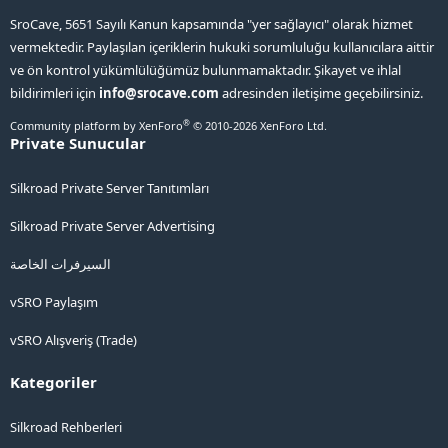
SroCave, 5651 Sayılı Kanun kapsamında "yer sağlayıcı" olarak hizmet
vermektedir. Paylaşılan içeriklerin hukuki sorumluluğu kullanıcılara aittir
ve ön kontrol yükümlülüğümüz bulunmamaktadır. Şikayet ve ihlal
bildirimleri için
info@srocave.com
adresinden iletişime geçebilirsiniz.
®
Community platform by XenForo
© 2010-2026 XenForo Ltd.
Private Sunucular
Silkroad Private Server Tanıtımları
Silkroad Private Server Advertising
السيرفرات الخاصة
vSRO Paylaşım
vSRO Alışveriş (Trade)
Kategoriler
Silkroad Rehberleri